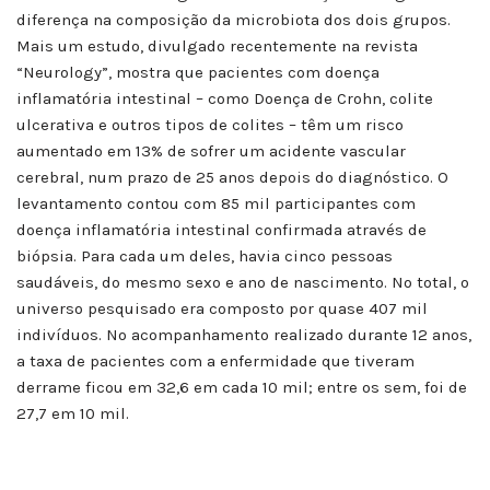
diferença na composição da microbiota dos dois grupos.
Mais um estudo, divulgado recentemente na revista
“Neurology”, mostra que pacientes com doença
inflamatória intestinal – como Doença de Crohn, colite
ulcerativa e outros tipos de colites – têm um risco
aumentado em 13% de sofrer um acidente vascular
cerebral, num prazo de 25 anos depois do diagnóstico. O
levantamento contou com 85 mil participantes com
doença inflamatória intestinal confirmada através de
biópsia. Para cada um deles, havia cinco pessoas
saudáveis, do mesmo sexo e ano de nascimento. No total, o
universo pesquisado era composto por quase 407 mil
indivíduos. No acompanhamento realizado durante 12 anos,
a taxa de pacientes com a enfermidade que tiveram
derrame ficou em 32,6 em cada 10 mil; entre os sem, foi de
27,7 em 10 mil.