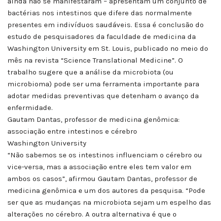
ainda não se manifestaram – apresentam um conjunto de
bactérias nos intestinos que difere das normalmente
presentes em indivíduos saudáveis. Essa é conclusão do
estudo de pesquisadores da faculdade de medicina da
Washington University em St. Louis, publicado no meio do
mês na revista “Science Translational Medicine”. O
trabalho sugere que a análise da microbiota (ou
microbioma) pode ser uma ferramenta importante para
adotar medidas preventivas que detenham o avanço da
enfermidade.
Gautam Dantas, professor de medicina genômica:
associação entre intestinos e cérebro
Washington University
“Não sabemos se os intestinos influenciam o cérebro ou
vice-versa, mas a associação entre eles tem valor em
ambos os casos”, afirmou Gautam Dantas, professor de
medicina genômica e um dos autores da pesquisa. “Pode
ser que as mudanças na microbiota sejam um espelho das
alterações no cérebro. A outra alternativa é que o