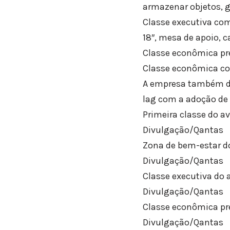
armazenar objetos, g
Classe executiva com
18″, mesa de apoio, 
Classe econômica pre
Classe econômica com
A empresa também dis
lag com a adoção de 
Primeira classe do av
Divulgação/Qantas
Zona de bem-estar do
Divulgação/Qantas
Classe executiva do 
Divulgação/Qantas
Classe econômica pr
Divulgação/Qantas