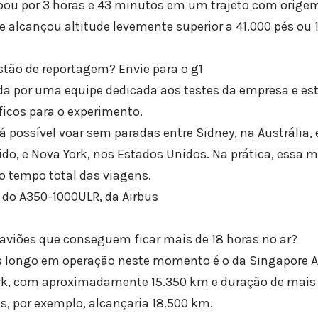
ou por 3 horas e 43 minutos em um trajeto com origem
e alcançou altitude levemente superior a 41.000 pés ou 
ão de reportagem? Envie para o g1
ada por uma equipe dedicada aos testes da empresa e e
icos para o experimento.
rá possível voar sem paradas entre Sidney, na Austrália,
ido, e Nova York, nos Estados Unidos. Na prática, essa 
o tempo total das viagens.
e do A350-1000ULR, da Airbus
 aviões que conseguem ficar mais de 18 horas no ar?
 longo em operação neste momento é o da Singapore Air
rk, com aproximadamente 15.350 km e duração de mais d
s, por exemplo, alcançaria 18.500 km.