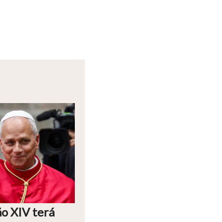
o XIV terá