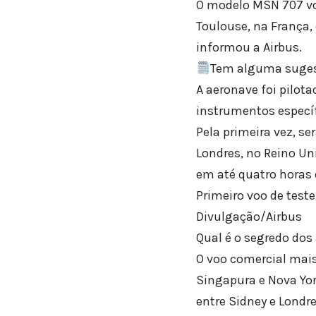
O modelo MSN 707 vo
Toulouse, na França, 
informou a Airbus.
Tem alguma sugest
A aeronave foi pilot
instrumentos específ
Pela primeira vez, se
Londres, no Reino Un
em até quatro horas 
Primeiro voo de test
Divulgação/Airbus
Qual é o segredo dos
O voo comercial mais
Singapura e Nova Yo
entre Sidney e Londre