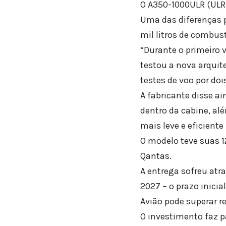
O A350-1000ULR (ULR 
Uma das diferenças 
mil litros de combus
“Durante o primeiro 
testou a nova arquit
testes de voo por doi
A fabricante disse ai
dentro da cabine, al
mais leve e eficiente
O modelo teve suas 
Qantas.
A entrega sofreu atr
2027 – o prazo inicia
Avião pode superar 
O investimento faz p