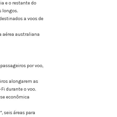
ia e o restante do
s longos.
estinados a voos de
 aérea australiana
 passageiros por voo,
iros alongarem as
Fi durante o voo.
asse econômica
, seis áreas para