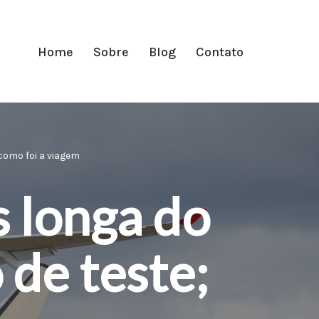
Home
Sobre
Blog
Contato
 como foi a viagem
s longa do
 de teste;