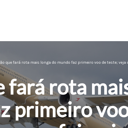
ião que fará rota mais longa do mundo faz primeiro voo de teste; veja
 fará rota mai
 primeiro voo