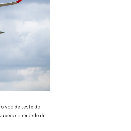
ro voo de teste do
superar o recorde de