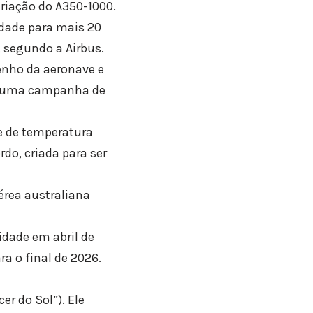
ariação do A350-1000.
dade para mais 20
 segundo a Airbus.
penho da aeronave e
de uma campanha de
le de temperatura
do, criada para ser
rea australiana
idade em abril de
ra o final de 2026.
r do Sol”). Ele