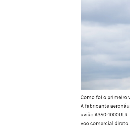
Como foi o primeiro
A fabricante aeronáut
avião A350-1000ULR. O
voo comercial diret