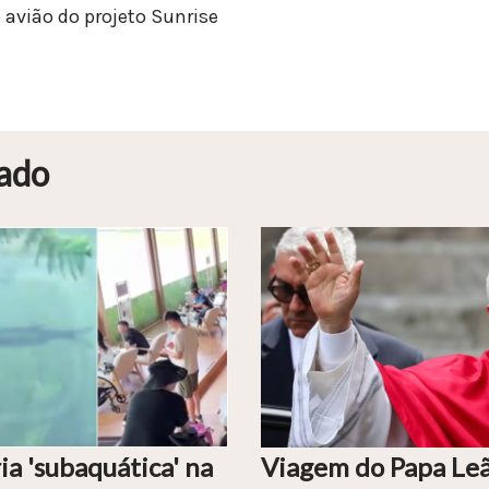
avião do projeto Sunrise
ado
ia 'subaquática' na
Viagem do Papa Leã