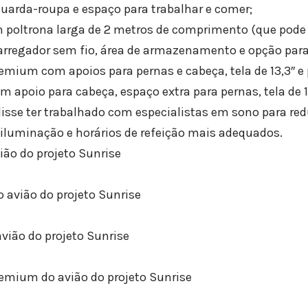
uarda-roupa e espaço para trabalhar e comer;
 poltrona larga de 2 metros de comprimento (que pode 
carregador sem fio, área de armazenamento e opção para
mium com apoios para pernas e cabeça, tela de 13,3″ e 
 apoio para cabeça, espaço extra para pernas, tela de 1
se ter trabalhado com especialistas em sono para reduz
iluminação e horários de refeição mais adequados.
ião do projeto Sunrise
 avião do projeto Sunrise
avião do projeto Sunrise
emium do avião do projeto Sunrise