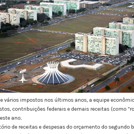
e vários impostos nos últimos anos, a equipe econômic
tos, contribuições federais e demais receitas (como “roy
este ano.
tório de receitas e despesas do orçamento do segundo b