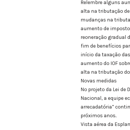
Relembre alguns au
alta na tributação de
mudanças na tributa
aumento de impostos
reoneração gradual 
fim de benefícios par
início da taxação das
aumento do IOF sobre
alta na tributação do
Novas medidas
No projeto da Lei de
Nacional, a equipe 
arrecadatória” conti
próximos anos.
Vista aérea da Espla