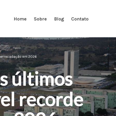
Home
Sobre
Blog
Contato
a arrecadação em 2026
s últimos
vel recorde