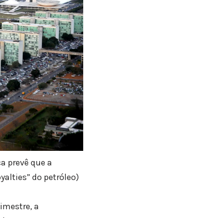
a prevê que a
alties” do petróleo)
imestre, a