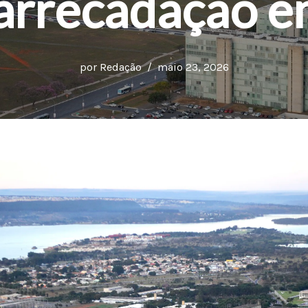
 arrecadação 
por
Redação
maio 23, 2026