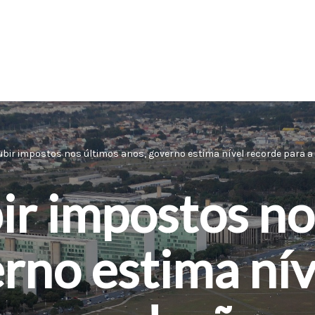
ubir impostos nos últimos anos, governo estima nível recorde para 
ir impostos no
rno estima ní