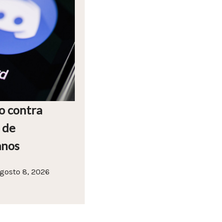
o contra
 de
anos
gosto 8, 2026