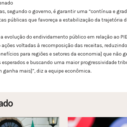
Senado
as, segundo o governo, é garantir uma “contínua e gra
as públicas que favoreça a estabilização da trajetória 
r a evolução do endividamento público em relação ao PIB
ações voltadas à recomposição das receitas, reduzind
benefícios para regiões e setores da economia] que não 
 esperados e buscando uma maior progressividade trib
 ganha mais]”, diz a equipe econômica.
ado