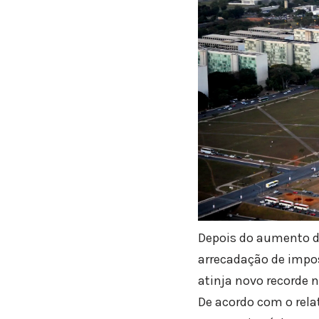
Depois do aumento d
arrecadação de impos
atinja novo recorde n
De acordo com o rela