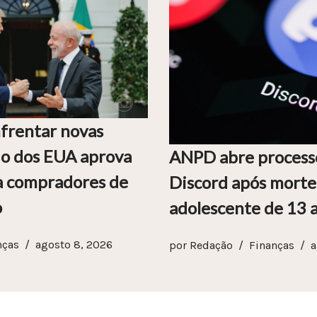
nfrentar novas
do dos EUA aprova
ANPD abre process
a compradores de
Discord após morte
o
adolescente de 13 
nças
agosto 8, 2026
por
Redação
Finanças
a