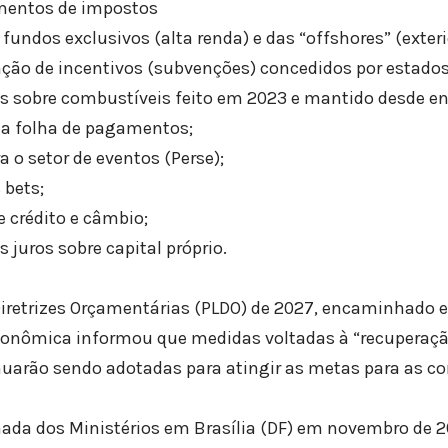
mentos de impostos
 fundos exclusivos (alta renda) e das “offshores” (exteri
ção de incentivos (subvenções) concedidos por estados
 sobre combustíveis feito em 2023 e mantido desde en
da folha de pagamentos;
a o setor de eventos (Perse);
 bets;
 crédito e câmbio;
s juros sobre capital próprio.
 Diretrizes Orçamentárias (PLDO) de 2027, encaminhado 
econômica informou que medidas voltadas à “recuperaçã
nuarão sendo adotadas para atingir as metas para as co
nada dos Ministérios em Brasília (DF) em novembro de 2