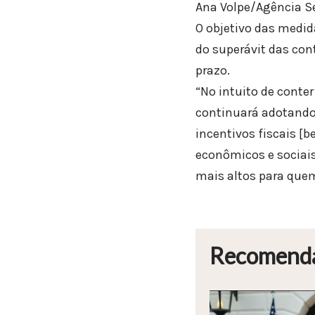
Ana Volpe/Agência 
O objetivo das medid
do superávit das cont
prazo.
“No intuito de conte
continuará adotando 
incentivos fiscais [
econômicos e sociais
mais altos para quem
Recomend