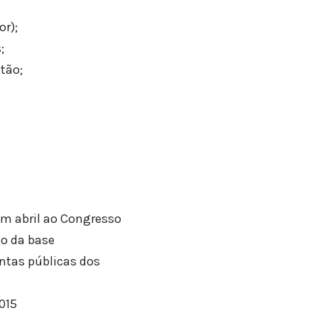
or);
;
tão;
em abril ao Congresso
o da base
ntas públicas dos
015