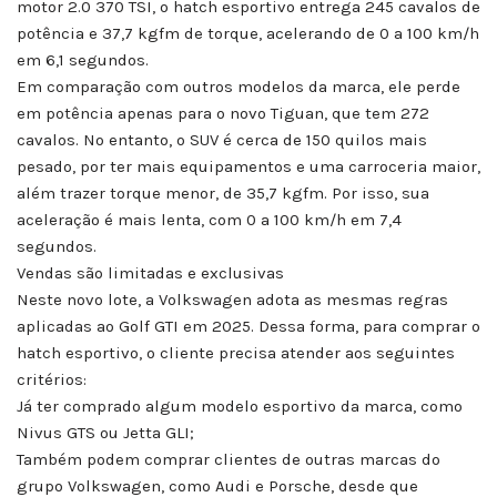
motor 2.0 370 TSI, o hatch esportivo entrega 245 cavalos de
potência e 37,7 kgfm de torque, acelerando de 0 a 100 km/h
em 6,1 segundos.
Em comparação com outros modelos da marca, ele perde
em potência apenas para o novo Tiguan, que tem 272
cavalos. No entanto, o SUV é cerca de 150 quilos mais
pesado, por ter mais equipamentos e uma carroceria maior,
além trazer torque menor, de 35,7 kgfm. Por isso, sua
aceleração é mais lenta, com 0 a 100 km/h em 7,4
segundos.
Vendas são limitadas e exclusivas
Neste novo lote, a Volkswagen adota as mesmas regras
aplicadas ao Golf GTI em 2025. Dessa forma, para comprar o
hatch esportivo, o cliente precisa atender aos seguintes
critérios:
Já ter comprado algum modelo esportivo da marca, como
Nivus GTS ou Jetta GLI;
Também podem comprar clientes de outras marcas do
grupo Volkswagen, como Audi e Porsche, desde que