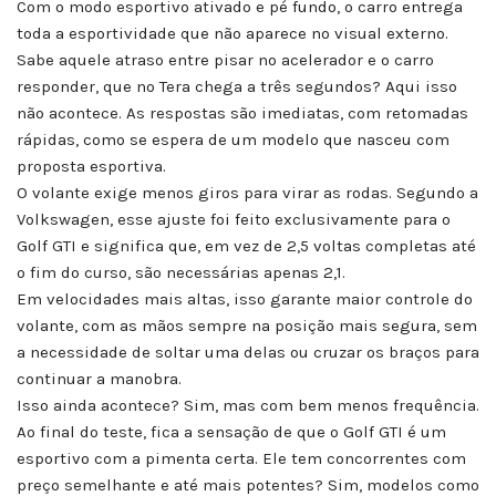
Com o modo esportivo ativado e pé fundo, o carro entrega
toda a esportividade que não aparece no visual externo.
Sabe aquele atraso entre pisar no acelerador e o carro
responder, que no Tera chega a três segundos? Aqui isso
não acontece. As respostas são imediatas, com retomadas
rápidas, como se espera de um modelo que nasceu com
proposta esportiva.
O volante exige menos giros para virar as rodas. Segundo a
Volkswagen, esse ajuste foi feito exclusivamente para o
Golf GTI e significa que, em vez de 2,5 voltas completas até
o fim do curso, são necessárias apenas 2,1.
Em velocidades mais altas, isso garante maior controle do
volante, com as mãos sempre na posição mais segura, sem
a necessidade de soltar uma delas ou cruzar os braços para
continuar a manobra.
Isso ainda acontece? Sim, mas com bem menos frequência.
Ao final do teste, fica a sensação de que o Golf GTI é um
esportivo com a pimenta certa. Ele tem concorrentes com
preço semelhante e até mais potentes? Sim, modelos como