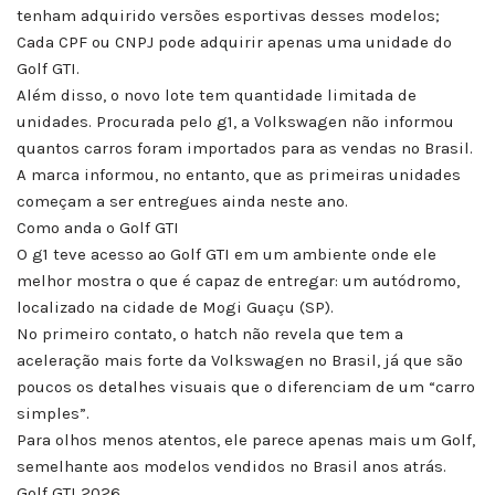
tenham adquirido versões esportivas desses modelos;
Cada CPF ou CNPJ pode adquirir apenas uma unidade do
Golf GTI.
Além disso, o novo lote tem quantidade limitada de
unidades. Procurada pelo g1, a Volkswagen não informou
quantos carros foram importados para as vendas no Brasil.
A marca informou, no entanto, que as primeiras unidades
começam a ser entregues ainda neste ano.
Como anda o Golf GTI
O g1 teve acesso ao Golf GTI em um ambiente onde ele
melhor mostra o que é capaz de entregar: um autódromo,
localizado na cidade de Mogi Guaçu (SP).
No primeiro contato, o hatch não revela que tem a
aceleração mais forte da Volkswagen no Brasil, já que são
poucos os detalhes visuais que o diferenciam de um “carro
simples”.
Para olhos menos atentos, ele parece apenas mais um Golf,
semelhante aos modelos vendidos no Brasil anos atrás.
Golf GTI 2026