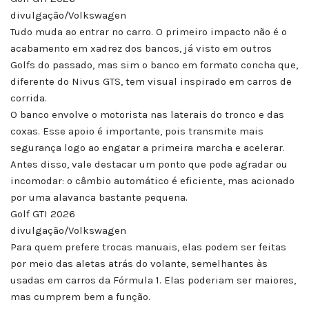
divulgação/Volkswagen
Tudo muda ao entrar no carro. O primeiro impacto não é o
acabamento em xadrez dos bancos, já visto em outros
Golfs do passado, mas sim o banco em formato concha que,
diferente do Nivus GTS, tem visual inspirado em carros de
corrida.
O banco envolve o motorista nas laterais do tronco e das
coxas. Esse apoio é importante, pois transmite mais
segurança logo ao engatar a primeira marcha e acelerar.
Antes disso, vale destacar um ponto que pode agradar ou
incomodar: o câmbio automático é eficiente, mas acionado
por uma alavanca bastante pequena.
Golf GTI 2026
divulgação/Volkswagen
Para quem prefere trocas manuais, elas podem ser feitas
por meio das aletas atrás do volante, semelhantes às
usadas em carros da Fórmula 1. Elas poderiam ser maiores,
mas cumprem bem a função.