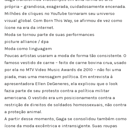
própria – grandiosa, exagerada, cuidadosamente encenada.
Milhões de cliques no YouTube tornaram seu universo
visual global. Com Born This Way, se afirmou de vez como
ícone na era da internet.
Moda se tornou parte de suas performances
picture alliance / dpa
Moda como linguagem
Poucas artistas usaram a moda de forma tão consistente. O
famoso vestido de carne – feito de carne bovina crua, usado
por ela no MTV Video Music Awards de 2010 – não foi uma
piada, mas uma mensagem política. Em entrevista à
apresentadora Ellen DeGeneres, ela explicou que o look
fazia parte de seu protesto contra a política militar
americana. O vestido era um posicionamento contra a
restrição de direitos de soldados homossexuais, não contra
a proteção animal.
A partir desse momento, Gaga se consolidou também como
ícone da moda excêntrica e intransigente. Suas roupas