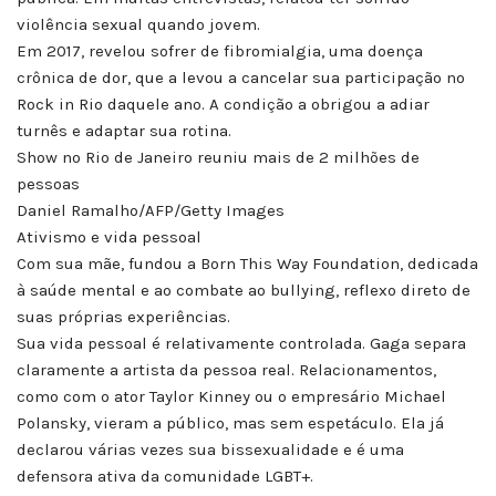
violência sexual quando jovem.
Em 2017, revelou sofrer de fibromialgia, uma doença
crônica de dor, que a levou a cancelar sua participação no
Rock in Rio daquele ano. A condição a obrigou a adiar
turnês e adaptar sua rotina.
Show no Rio de Janeiro reuniu mais de 2 milhões de
pessoas
Daniel Ramalho/AFP/Getty Images
Ativismo e vida pessoal
Com sua mãe, fundou a Born This Way Foundation, dedicada
à saúde mental e ao combate ao bullying, reflexo direto de
suas próprias experiências.
Sua vida pessoal é relativamente controlada. Gaga separa
claramente a artista da pessoa real. Relacionamentos,
como com o ator Taylor Kinney ou o empresário Michael
Polansky, vieram a público, mas sem espetáculo. Ela já
declarou várias vezes sua bissexualidade e é uma
defensora ativa da comunidade LGBT+.