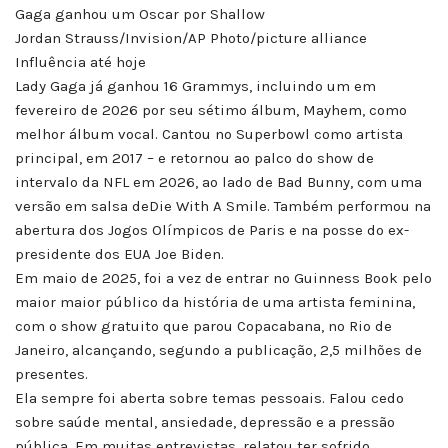
Gaga ganhou um Oscar por Shallow
Jordan Strauss/Invision/AP Photo/picture alliance
Influência até hoje
Lady Gaga já ganhou 16 Grammys, incluindo um em
fevereiro de 2026 por seu sétimo álbum, Mayhem, como
melhor álbum vocal. Cantou no Superbowl como artista
principal, em 2017 – e retornou ao palco do show de
intervalo da NFL em 2026, ao lado de Bad Bunny, com uma
versão em salsa deDie With A Smile. Também performou na
abertura dos Jogos Olímpicos de Paris e na posse do ex-
presidente dos EUA Joe Biden.
Em maio de 2025, foi a vez de entrar no Guinness Book pelo
maior maior público da história de uma artista feminina,
com o show gratuito que parou Copacabana, no Rio de
Janeiro, alcançando, segundo a publicação, 2,5 milhões de
presentes.
Ela sempre foi aberta sobre temas pessoais. Falou cedo
sobre saúde mental, ansiedade, depressão e a pressão
pública. Em muitas entrevistas, relatou ter sofrido