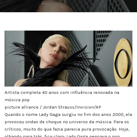
Artista completa 40 anos com influência renovada na
música pop
picture alliance / Jordan Strauss/Invision/AP
Quando o nome Lady Gaga surgiu no fim dos anos 2000, ela
provocou ondas de choque no universo da música. Para os
críticos, muito do que fazia parecia pura provocação. Hoje,
olhando para trás, fica claro: Lady Gaga pensava o pop