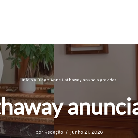
Início
»
Blog
»
Anne Hathaway anuncia gravidez
haway anuncia
por
Redação
junho 21, 2026