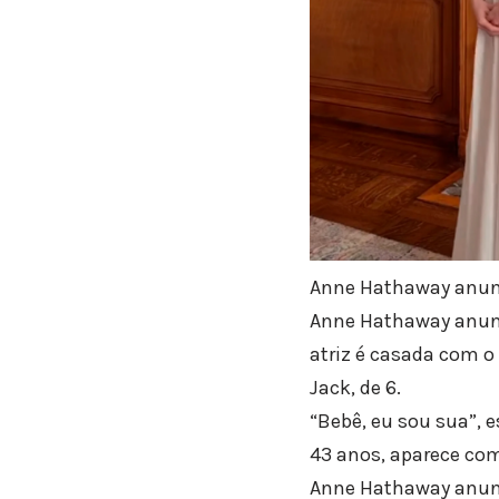
Anne Hathaway anun
Anne Hathaway anunc
atriz é casada com o
Jack, de 6.
“Bebê, eu sou sua”, e
43 anos, aparece com
Anne Hathaway anun