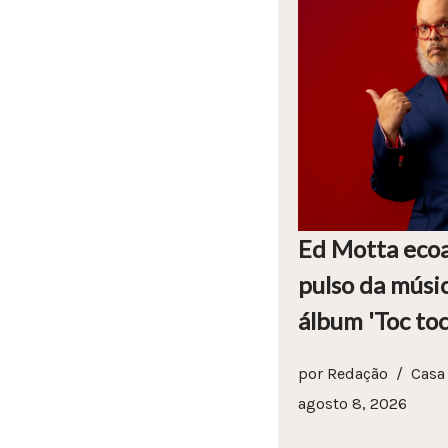
Ed Motta eco
pulso da músic
álbum 'Toc toc
por
Redação
Casa
agosto 8, 2026