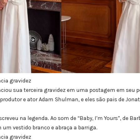
cia gravidez
iou sua terceira gravidez em uma postagem em seu per
 produtor e ator Adam Shulman, e eles são pais de Jonat
screveu na legenda. Ao som de “Baby, I’m Yours”, de Barba
 um vestido branco e abraça a barriga.
cia gravidez