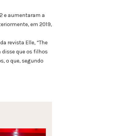
012 e aumentaram a
teriormente, em 2019,
a revista Elle, “The
 disse que os filhos
s, o que, segundo