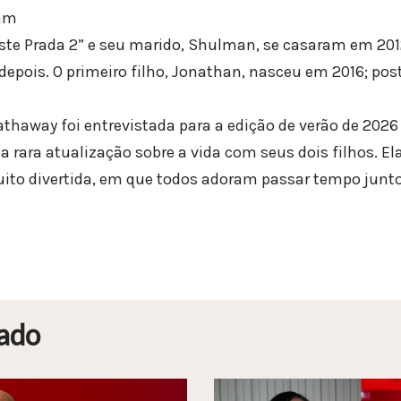
am
Veste Prada 2” e seu marido, Shulman, se casaram em 2
depois. O primeiro filho, Jonathan, nasceu em 2016; pos
haway foi entrevistada para a edição de verão de 2026 d
a rara atualização sobre a vida com seus dois filhos. Ela
ito divertida, em que todos adoram passar tempo junto
ado