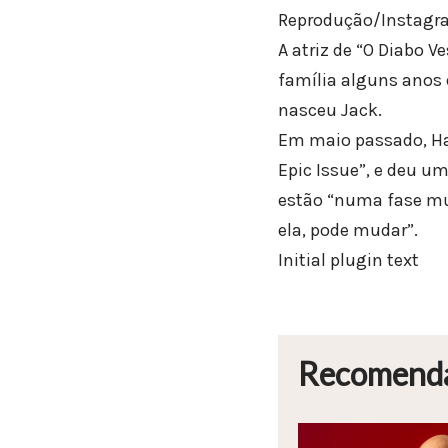
Reprodução/Instagr
A atriz de “O Diabo 
família alguns anos 
nasceu Jack.
Em maio passado, Hat
Epic Issue”, e deu um
estão “numa fase mu
ela, pode mudar”.
Initial plugin text
Recomend