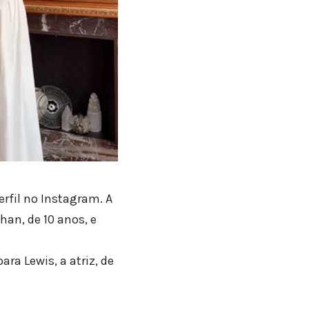
fil no Instagram. A
han, de 10 anos, e
ra Lewis, a atriz, de