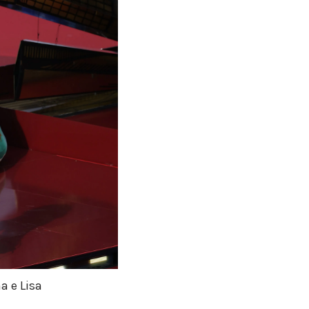
a e Lisa