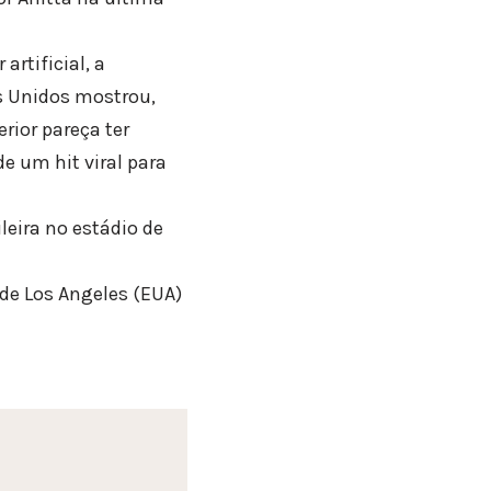
artificial, a
s Unidos mostrou,
rior pareça ter
e um hit viral para
leira no estádio de
 de Los Angeles (EUA)