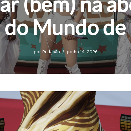
ar (bem) na ab
 do Mundo de
por
Redação
junho 14, 2026