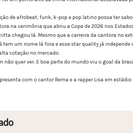
o de afrobeat, funk, k-pop e pop latino possa ter sabor 
tora na cerimônia que abriu a Copa de 2026 nos Estado
itta chegou lá. Mesmo que a carreira da cantora no exte
á tem um nome lá fora e esse star quality já independe d
alta cotação no mercado.
não quer ver. E boa parte do mundo viu o goal da brasi
 apresenta com o cantor Rema e a rapper Lisa em estádio
ado