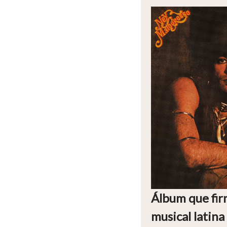
Álbum que fir
musical latin