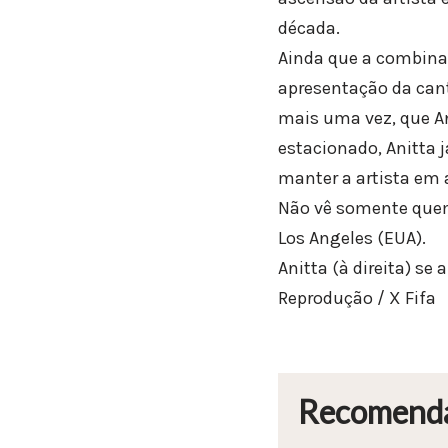
década.
Ainda que a combinaçã
apresentação da can
mais uma vez, que An
estacionado, Anitta j
manter a artista em 
Não vê somente quem 
Los Angeles (EUA).
Anitta (à direita) se
Reprodução / X Fifa
Recomend