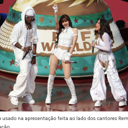
o usado na apresentação feita ao lado dos cantores Rem
gação