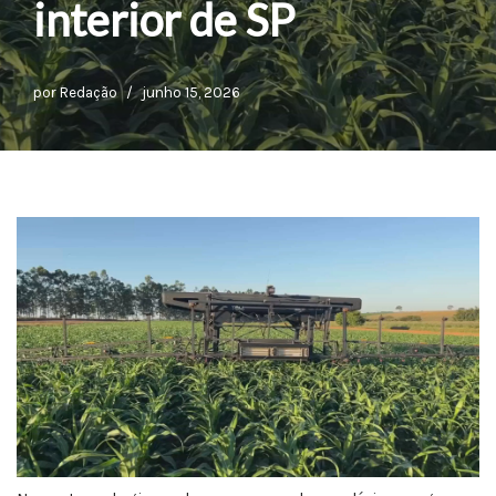
interior de SP
por
Redação
junho 15, 2026