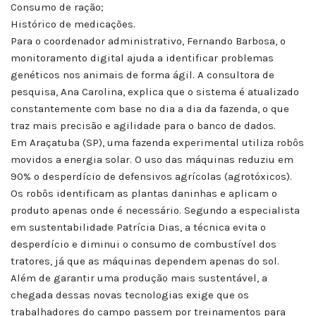
Consumo de ração;
Histórico de medicações.
Para o coordenador administrativo, Fernando Barbosa, o
monitoramento digital ajuda a identificar problemas
genéticos nos animais de forma ágil. A consultora de
pesquisa, Ana Carolina, explica que o sistema é atualizado
constantemente com base no dia a dia da fazenda, o que
traz mais precisão e agilidade para o banco de dados.
Em Araçatuba (SP), uma fazenda experimental utiliza robôs
movidos a energia solar. O uso das máquinas reduziu em
90% o desperdício de defensivos agrícolas (agrotóxicos).
Os robôs identificam as plantas daninhas e aplicam o
produto apenas onde é necessário. Segundo a especialista
em sustentabilidade Patrícia Dias, a técnica evita o
desperdício e diminui o consumo de combustível dos
tratores, já que as máquinas dependem apenas do sol.
Além de garantir uma produção mais sustentável, a
chegada dessas novas tecnologias exige que os
trabalhadores do campo passem por treinamentos para