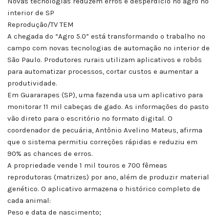
Novas tecnologias reduzem erros e desperdício no agro no
interior de SP
Reprodução/TV TEM
A chegada do “Agro 5.0” está transformando o trabalho no
campo com novas tecnologias de automação no interior de
São Paulo. Produtores rurais utilizam aplicativos e robôs
para automatizar processos, cortar custos e aumentar a
produtividade.
Em Guararapes (SP), uma fazenda usa um aplicativo para
monitorar 11 mil cabeças de gado. As informações do pasto
vão direto para o escritório no formato digital. O
coordenador de pecuária, Antônio Avelino Mateus, afirma
que o sistema permitiu correções rápidas e reduziu em
90% as chances de erros.
A propriedade vende 1 mil touros e 700 fêmeas
reprodutoras (matrizes) por ano, além de produzir material
genético. O aplicativo armazena o histórico completo de
cada animal:
Peso e data de nascimento;