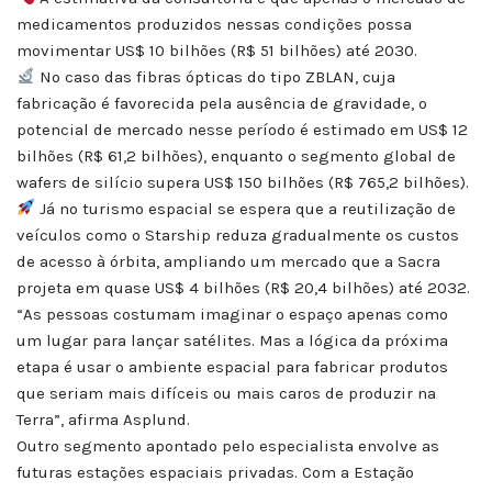
medicamentos produzidos nessas condições possa
movimentar US$ 10 bilhões (R$ 51 bilhões) até 2030.
No caso das fibras ópticas do tipo ZBLAN, cuja
fabricação é favorecida pela ausência de gravidade, o
potencial de mercado nesse período é estimado em US$ 12
bilhões (R$ 61,2 bilhões), enquanto o segmento global de
wafers de silício supera US$ 150 bilhões (R$ 765,2 bilhões).
Já no turismo espacial se espera que a reutilização de
veículos como o Starship reduza gradualmente os custos
de acesso à órbita, ampliando um mercado que a Sacra
projeta em quase US$ 4 bilhões (R$ 20,4 bilhões) até 2032.
“As pessoas costumam imaginar o espaço apenas como
um lugar para lançar satélites. Mas a lógica da próxima
etapa é usar o ambiente espacial para fabricar produtos
que seriam mais difíceis ou mais caros de produzir na
Terra”, afirma Asplund.
Outro segmento apontado pelo especialista envolve as
futuras estações espaciais privadas. Com a Estação