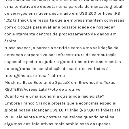
uma tentativa de disputar uma parcela do mercado global
de serviços em nuvem, estimado em US$ 200 bilhões (R$
1,02 trilhão). Ele ressalta que a empresa mantém conversas
com o Google para avaliar a possibilidade de hospedar
conjuntamente centros de processamento de dados em
órbita.
“Caso avance, a parceria serviria como uma validação da
demanda corporativa por infraestrutura de computação
espacial e poderia ajudar a garantir as primeiras receitas
do programa de constelação de satélites voltados à
inteligência artificial”, afirma.
Musk na Base Estelar da SpaceX em Brownsville, Texas
REUTERS/Adrees Latif/Foto de arquivo
Quanto vale uma economia que ainda não existe?
Embora Franco Granda projete que a economia espacial
global possa alcançar US$ 1,8 trilhão (R$ 9,18 trilhões) até
2035, ele adota uma postura cautelosa quando analisa
algumas das iniciativas mais ambiciosas da SpaceX.