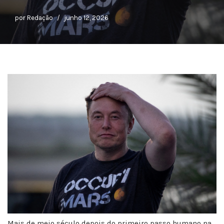
por
Redação
junho 12, 2026
Mais de meio século depois do primeiro passo humano na