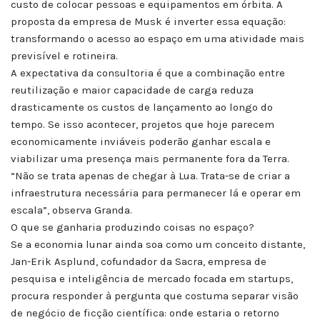
custo de colocar pessoas e equipamentos em órbita. A
proposta da empresa de Musk é inverter essa equação:
transformando o acesso ao espaço em uma atividade mais
previsível e rotineira.
A expectativa da consultoria é que a combinação entre
reutilização e maior capacidade de carga reduza
drasticamente os custos de lançamento ao longo do
tempo. Se isso acontecer, projetos que hoje parecem
economicamente inviáveis poderão ganhar escala e
viabilizar uma presença mais permanente fora da Terra.
“Não se trata apenas de chegar à Lua. Trata-se de criar a
infraestrutura necessária para permanecer lá e operar em
escala”, observa Granda.
O que se ganharia produzindo coisas no espaço?
Se a economia lunar ainda soa como um conceito distante,
Jan-Erik Asplund, cofundador da Sacra, empresa de
pesquisa e inteligência de mercado focada em startups,
procura responder à pergunta que costuma separar visão
de negócio de ficção científica: onde estaria o retorno