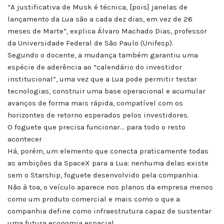
“A justificativa de Musk é técnica, [pois] janelas de
lançamento da Lua são a cada dez dias, em vez de 26
meses de Marte”, explica Álvaro Machado Dias, professor
da Universidade Federal de São Paulo (Unifesp).
Segundo o docente, a mudança também garantiu uma
espécie de aderência ao “calendário do investidor
institucional”, uma vez que a Lua pode permitir testar
tecnologias, construir uma base operacional e acumular
avanços de forma mais rápida, compatível com os
horizontes de retorno esperados pelos investidores.
O foguete que precisa funcionar… para todo o resto
acontecer
Há, porém, um elemento que conecta praticamente todas
as ambições da SpaceX para a Lua: nenhuma delas existe
sem o Starship, foguete desenvolvido pela companhia.
Não à toa, o veículo aparece nos planos da empresa menos
como um produto comercial e mais como o que a
companhia define como infraestrutura capaz de sustentar
uma futura economia espacial.