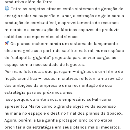
produtiva além da Terra.
Entre os projetos citados estão sistemas de geração de
energia solar na superfície lunar, a extração de gelo para a
produção de combustível, o aproveitamento de recursos
minerais e a construção de fábricas capazes de produzir
satélites e componentes eletrônicos.
Os planos incluem ainda um sistema de lançamento
eletromagnético a partir do satélite natural, numa espécie
de “catapulta gigante” projetada para enviar cargas ao
espaço sem a necessidade de foguetes.
Por mais futuristas que pareçam — dignas de um filme de
ficção científica —, essas iniciativas refletem uma revisão
das ambições da empresa e uma reorientação de sua
estratégia para os próximos anos.
Isso porque, durante anos, o empresário sul-africano
apresentou Marte como o grande objetivo da expansão
humana no espaço e o destino final dos planos da SpaceX.
Agora, porém, a Lua ganha protagonismo como etapa
prioritária da estratégia em seus planos mais imediatos.