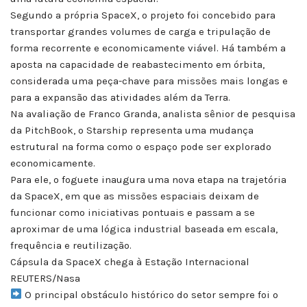
Segundo a própria SpaceX, o projeto foi concebido para
transportar grandes volumes de carga e tripulação de
forma recorrente e economicamente viável. Há também a
aposta na capacidade de reabastecimento em órbita,
considerada uma peça-chave para missões mais longas e
para a expansão das atividades além da Terra.
Na avaliação de Franco Granda, analista sênior de pesquisa
da PitchBook, o Starship representa uma mudança
estrutural na forma como o espaço pode ser explorado
economicamente.
Para ele, o foguete inaugura uma nova etapa na trajetória
da SpaceX, em que as missões espaciais deixam de
funcionar como iniciativas pontuais e passam a se
aproximar de uma lógica industrial baseada em escala,
frequência e reutilização.
Cápsula da SpaceX chega à Estação Internacional
REUTERS/Nasa
O principal obstáculo histórico do setor sempre foi o