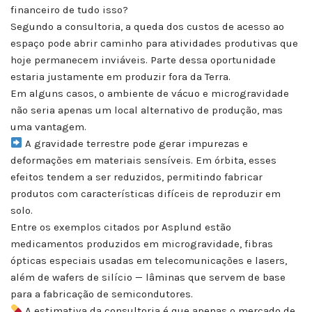
financeiro de tudo isso?
Segundo a consultoria, a queda dos custos de acesso ao
espaço pode abrir caminho para atividades produtivas que
hoje permanecem inviáveis. Parte dessa oportunidade
estaria justamente em produzir fora da Terra.
Em alguns casos, o ambiente de vácuo e microgravidade
não seria apenas um local alternativo de produção, mas
uma vantagem.
A gravidade terrestre pode gerar impurezas e
deformações em materiais sensíveis. Em órbita, esses
efeitos tendem a ser reduzidos, permitindo fabricar
produtos com características difíceis de reproduzir em
solo.
Entre os exemplos citados por Asplund estão
medicamentos produzidos em microgravidade, fibras
ópticas especiais usadas em telecomunicações e lasers,
além de wafers de silício — lâminas que servem de base
para a fabricação de semicondutores.
A estimativa da consultoria é que apenas o mercado de