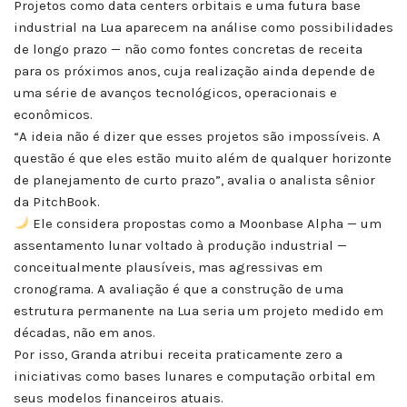
Projetos como data centers orbitais e uma futura base
industrial na Lua aparecem na análise como possibilidades
de longo prazo — não como fontes concretas de receita
para os próximos anos, cuja realização ainda depende de
uma série de avanços tecnológicos, operacionais e
econômicos.
“A ideia não é dizer que esses projetos são impossíveis. A
questão é que eles estão muito além de qualquer horizonte
de planejamento de curto prazo”, avalia o analista sênior
da PitchBook.
Ele considera propostas como a Moonbase Alpha — um
assentamento lunar voltado à produção industrial —
conceitualmente plausíveis, mas agressivas em
cronograma. A avaliação é que a construção de uma
estrutura permanente na Lua seria um projeto medido em
décadas, não em anos.
Por isso, Granda atribui receita praticamente zero a
iniciativas como bases lunares e computação orbital em
seus modelos financeiros atuais.