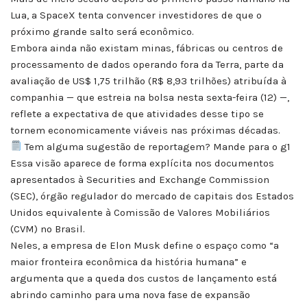
Lua, a SpaceX tenta convencer investidores de que o
próximo grande salto será econômico.
Embora ainda não existam minas, fábricas ou centros de
processamento de dados operando fora da Terra, parte da
avaliação de US$ 1,75 trilhão (R$ 8,93 trilhões) atribuída à
companhia — que estreia na bolsa nesta sexta-feira (12) —,
reflete a expectativa de que atividades desse tipo se
tornem economicamente viáveis nas próximas décadas.
Tem alguma sugestão de reportagem? Mande para o g1
Essa visão aparece de forma explícita nos documentos
apresentados à Securities and Exchange Commission
(SEC), órgão regulador do mercado de capitais dos Estados
Unidos equivalente à Comissão de Valores Mobiliários
(CVM) no Brasil.
Neles, a empresa de Elon Musk define o espaço como “a
maior fronteira econômica da história humana” e
argumenta que a queda dos custos de lançamento está
abrindo caminho para uma nova fase de expansão