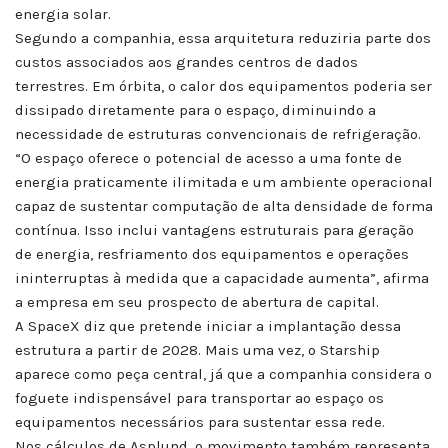
energia solar.
Segundo a companhia, essa arquitetura reduziria parte dos
custos associados aos grandes centros de dados
terrestres. Em órbita, o calor dos equipamentos poderia ser
dissipado diretamente para o espaço, diminuindo a
necessidade de estruturas convencionais de refrigeração.
“O espaço oferece o potencial de acesso a uma fonte de
energia praticamente ilimitada e um ambiente operacional
capaz de sustentar computação de alta densidade de forma
contínua. Isso inclui vantagens estruturais para geração
de energia, resfriamento dos equipamentos e operações
ininterruptas à medida que a capacidade aumenta”, afirma
a empresa em seu prospecto de abertura de capital.
A SpaceX diz que pretende iniciar a implantação dessa
estrutura a partir de 2028. Mais uma vez, o Starship
aparece como peça central, já que a companhia considera o
foguete indispensável para transportar ao espaço os
equipamentos necessários para sustentar essa rede.
Nos cálculos de Asplund, o movimento também representa